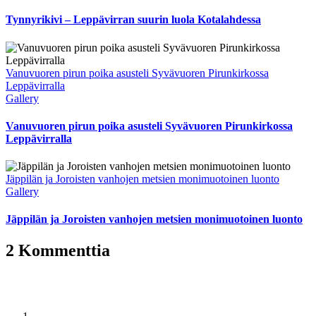
Tynnyrikivi – Leppävirran suurin luola Kotalahdessa
Vanuvuoren pirun poika asusteli Syvävuoren Pirunkirkossa
Leppävirralla
Gallery
Vanuvuoren pirun poika asusteli Syvävuoren Pirunkirkossa
Leppävirralla
Jäppilän ja Joroisten vanhojen metsien monimuotoinen luonto
Gallery
Jäppilän ja Joroisten vanhojen metsien monimuotoinen luonto
2 Kommenttia