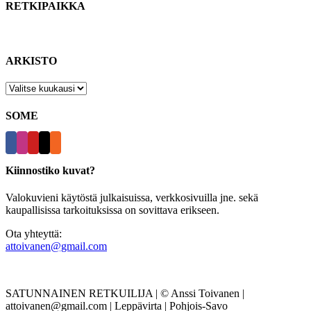
RETKIPAIKKA
ARKISTO
ARKISTO
SOME
Kiinnostiko kuvat?
Valokuvieni käytöstä julkaisuissa, verkkosivuilla jne. sekä
kaupallisissa tarkoituksissa on sovittava erikseen.
Ota yhteyttä:
attoivanen@gmail.com
SATUNNAINEN RETKUILIJA | © Anssi Toivanen |
attoivanen@gmail.com | Leppävirta | Pohjois-Savo