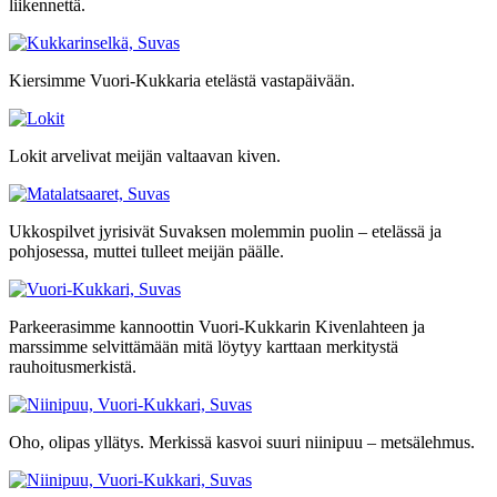
liikennettä.
Kiersimme Vuori-Kukkaria etelästä vastapäivään.
Lokit arvelivat meijän valtaavan kiven.
Ukkospilvet jyrisivät Suvaksen molemmin puolin – etelässä ja
pohjosessa, muttei tulleet meijän päälle.
Parkeerasimme kannoottin Vuori-Kukkarin Kivenlahteen ja
marssimme selvittämään mitä löytyy karttaan merkitystä
rauhoitusmerkistä.
Oho, olipas yllätys. Merkissä kasvoi suuri niinipuu – metsälehmus.