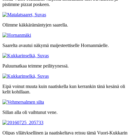
pistimme pizzat poskeen.
Olimme käkkärämäntyjen saarella.
Saarelta avautui näkymä maijesteettiselle Hornanmäelle.
Paluumatkaa teimme peilityynessä.
Eipä voinut muuta kuin naatiskella kun kerrankin tänä kesänä oli
kelit kohillaan.
Sillan alla oli vaihtunut vene.
Olipas yllätyksellinen ja naatiskeltava reissu tämä Vuori-Kukkarin