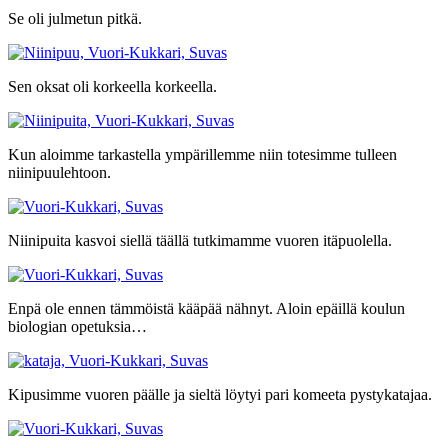
Se oli julmetun pitkä.
Sen oksat oli korkeella korkeella.
Kun aloimme tarkastella ympärillemme niin totesimme tulleen
niinipuulehtoon.
Niinipuita kasvoi siellä täällä tutkimamme vuoren itäpuolella.
Enpä ole ennen tämmöistä kääpää nähnyt. Aloin epäillä koulun
biologian opetuksia…
Kipusimme vuoren päälle ja sieltä löytyi pari komeeta pystykatajaa.