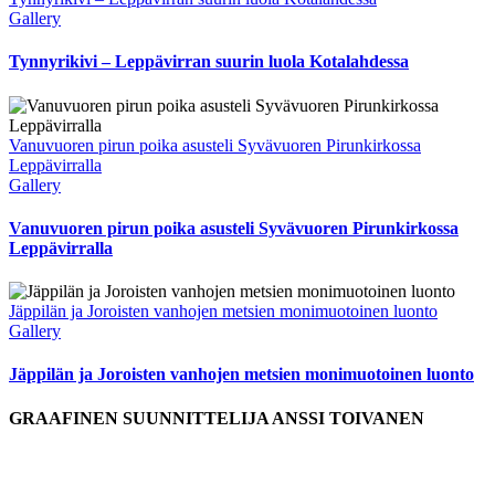
Gallery
Tynnyrikivi – Leppävirran suurin luola Kotalahdessa
Vanuvuoren pirun poika asusteli Syvävuoren Pirunkirkossa
Leppävirralla
Gallery
Vanuvuoren pirun poika asusteli Syvävuoren Pirunkirkossa
Leppävirralla
Jäppilän ja Joroisten vanhojen metsien monimuotoinen luonto
Gallery
Jäppilän ja Joroisten vanhojen metsien monimuotoinen luonto
GRAAFINEN SUUNNITTELIJA ANSSI TOIVANEN