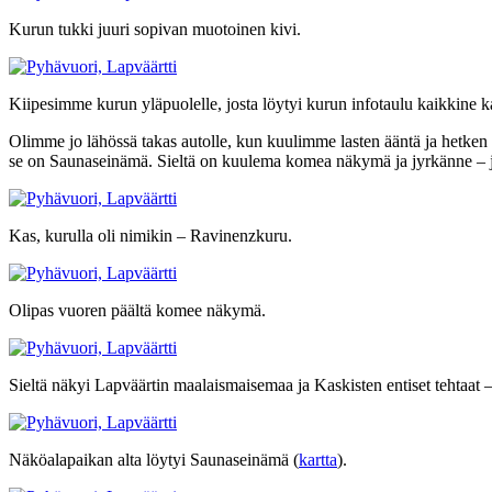
Kurun tukki juuri sopivan muotoinen kivi.
Kiipesimme kurun yläpuolelle, josta löytyi kurun infotaulu kaikkine 
Olimme jo lähössä takas autolle, kun kuulimme lasten ääntä ja hetken
se on Saunaseinämä. Sieltä on kuulema komea näkymä ja jyrkänne – ja
Kas, kurulla oli nimikin – Ravinenzkuru.
Olipas vuoren päältä komee näkymä.
Sieltä näkyi Lapväärtin maalaismaisemaa ja Kaskisten entiset tehtaat –
Näköalapaikan alta löytyi Saunaseinämä (
kartta
).