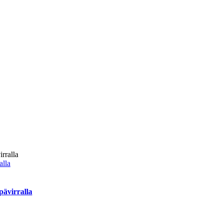
alla
pävirralla