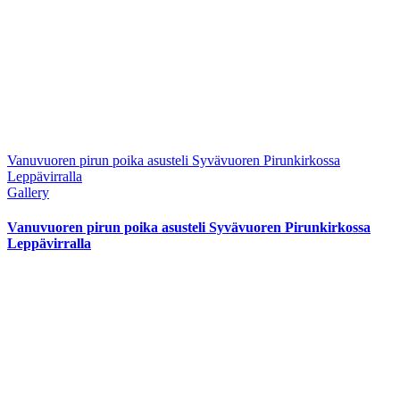
Vanuvuoren pirun poika asusteli Syvävuoren Pirunkirkossa
Leppävirralla
Gallery
Vanuvuoren pirun poika asusteli Syvävuoren Pirunkirkossa
Leppävirralla