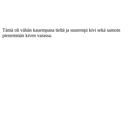
Tämä oli vähän kauempana tieltä ja suurempi kivi sekä samoin
pienemmän kiven varassa.