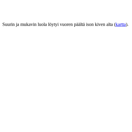
Suurin ja mukavin luola löytyi vuoren päältä ison kiven alta (
kartta
).