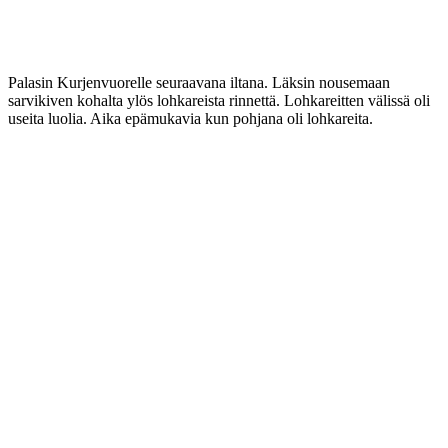
Palasin Kurjenvuorelle seuraavana iltana. Läksin nousemaan
sarvikiven kohalta ylös lohkareista rinnettä. Lohkareitten välissä oli
useita luolia. Aika epämukavia kun pohjana oli lohkareita.