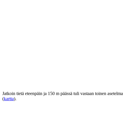
Jatkoin tietä eteenpäin ja 150 m päässä tuli vastaan toinen asetelma
(
kartta
).