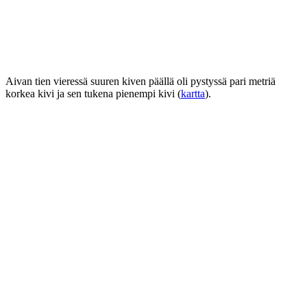
Aivan tien vieressä suuren kiven päällä oli pystyssä pari metriä
korkea kivi ja sen tukena pienempi kivi (
kartta
).