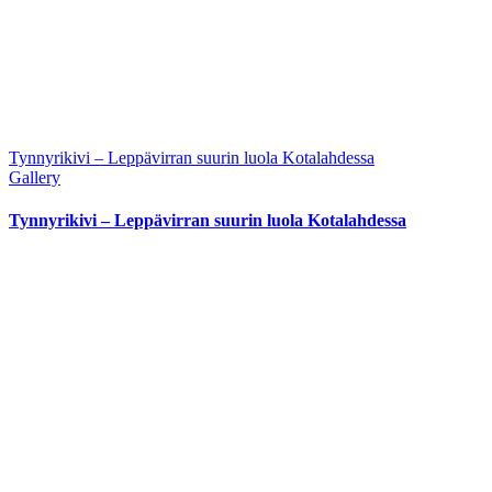
Tynnyrikivi – Leppävirran suurin luola Kotalahdessa
Gallery
Tynnyrikivi – Leppävirran suurin luola Kotalahdessa