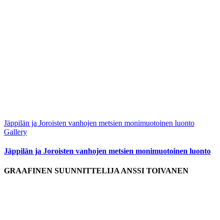
Jäppilän ja Joroisten vanhojen metsien monimuotoinen luonto
Gallery
Jäppilän ja Joroisten vanhojen metsien monimuotoinen luonto
GRAAFINEN SUUNNITTELIJA ANSSI TOIVANEN