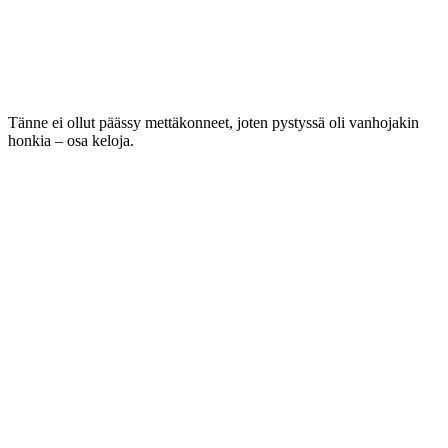
Tänne ei ollut päässy mettäkonneet, joten pystyssä oli vanhojakin
honkia – osa keloja.