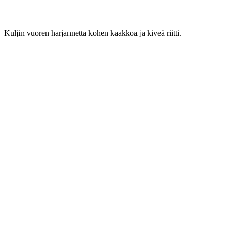
Kuljin vuoren harjannetta kohen kaakkoa ja kiveä riitti.