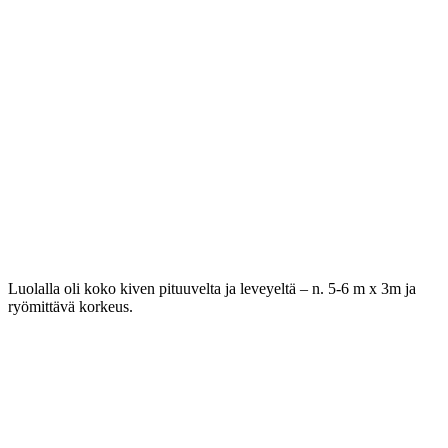
Luolalla oli koko kiven pituuvelta ja leveyeltä – n. 5-6 m x 3m ja
ryömittävä korkeus.