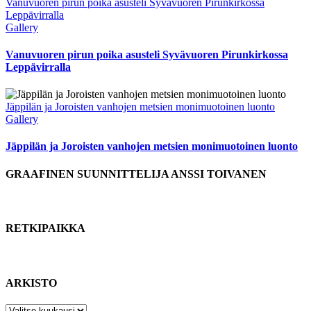
Vanuvuoren pirun poika asusteli Syvävuoren Pirunkirkossa
Leppävirralla
Gallery
Vanuvuoren pirun poika asusteli Syvävuoren Pirunkirkossa
Leppävirralla
Jäppilän ja Joroisten vanhojen metsien monimuotoinen luonto
Gallery
Jäppilän ja Joroisten vanhojen metsien monimuotoinen luonto
GRAAFINEN SUUNNITTELIJA ANSSI TOIVANEN
RETKIPAIKKA
ARKISTO
ARKISTO