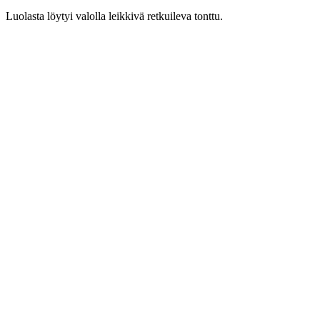
Luolasta löytyi valolla leikkivä retkuileva tonttu.