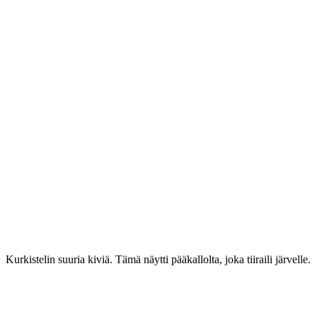
Kurkistelin suuria kiviä. Tämä näytti pääkallolta, joka tiiraili järvelle.