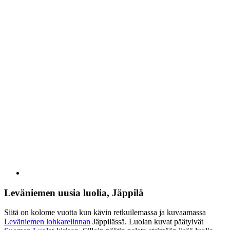
Leväniemen uusia luolia, Jäppilä
Siitä on kolome vuotta kun kävin retkuilemassa ja kuvaamassa
Leväniemen lohkarelinnan
Jäppilässä. Luolan kuvat päätyivät