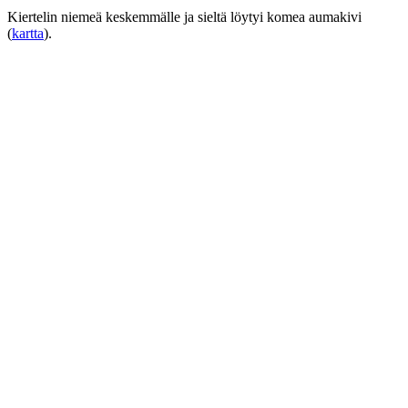
Kiertelin niemeä keskemmälle ja sieltä löytyi komea aumakivi
(
kartta
).