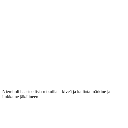
Niemi oli haasteellista retkuilla – kiveä ja kalliota märkine ja
liukkaine jäkälineen.