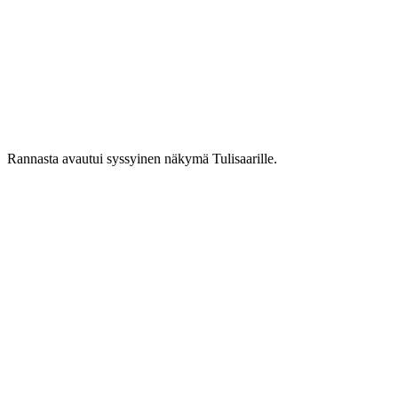
Rannasta avautui syssyinen näkymä Tulisaarille.