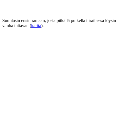
Suuntasin ensin rantaan, josta pitkällä putkella tiiraillessa löysin
vanha tuttavan (
kartta
).