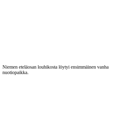
Niemen eteläosan louhikosta löytyi ensimmäinen vanha
nuotiopaikka.