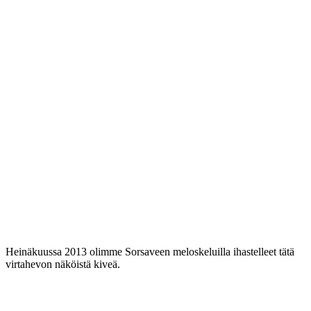
Heinäkuussa 2013 olimme Sorsaveen meloskeluilla ihastelleet tätä
virtahevon näköistä kiveä.