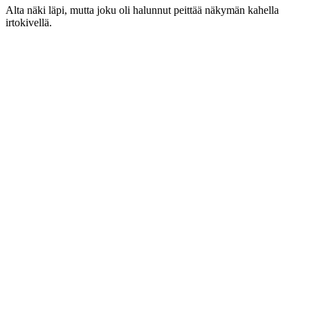
Alta näki läpi, mutta joku oli halunnut peittää näkymän kahella
irtokivellä.