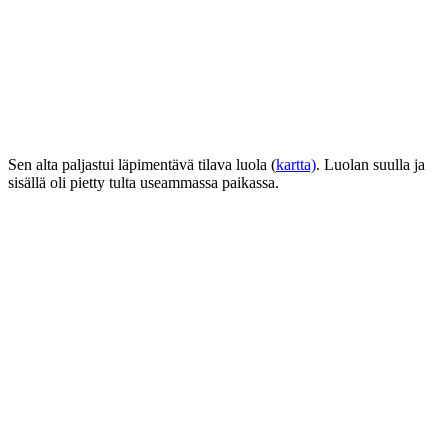
Sen alta paljastui läpimentävä tilava luola (
kartta)
. Luolan suulla ja
sisällä oli pietty tulta useammassa paikassa.