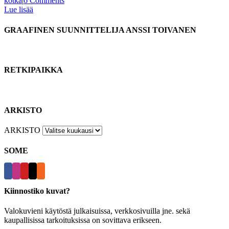
kotka
|
6 Comments
Lue lisää
GRAAFINEN SUUNNITTELIJA ANSSI TOIVANEN
RETKIPAIKKA
ARKISTO
ARKISTO
SOME
Kiinnostiko kuvat?
Valokuvieni käytöstä julkaisuissa, verkkosivuilla jne. sekä
kaupallisissa tarkoituksissa on sovittava erikseen.